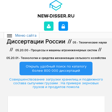
Меню сайта
Диссертации России
//
05 - Технические науки
//
//
05.20.00 - Процессы и машины агроинженерных систем
05.20.01 - Технологии и средства механизации сельского хозяйства
Открыть удобный поиск по каталогу
более 800 000 диссертаций
Совершенствование загрузки хранилищ и подвижного
состава сыпучими грузами : На примере зерновых
грузов и продуктов помола