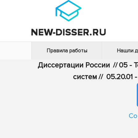
Правила работы
Нашли 
Диссертации России
//
05 - 
систем
//
05.20.01
Со