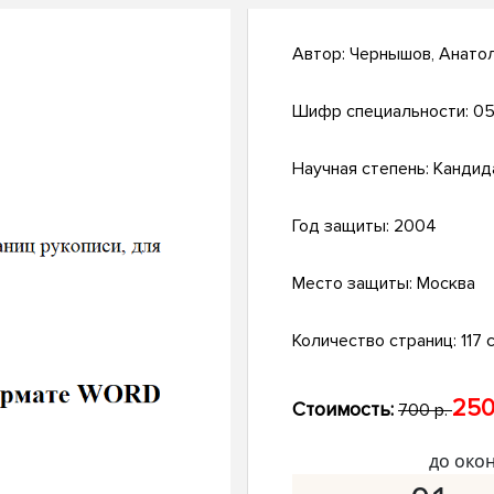
Автор:
Чернышов, Анато
Шифр специальности:
05
Научная степень:
Кандид
Год защиты:
2004
Место защиты:
Москва
Количество страниц:
117 с
250
Стоимость:
700 р.
до око