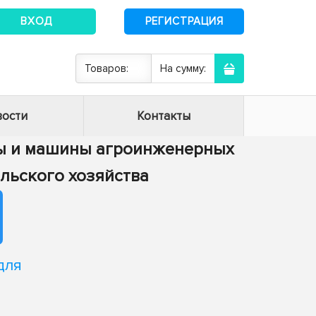
ВХОД
РЕГИСТРАЦИЯ
Товаров:
На сумму:
ости
Контакты
сы и машины агроинженерных
ельского хозяйства
для