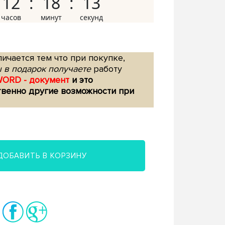
12
18
12
ичается тем что при покупке,
 в подарок получаете
работу
WORD - документ
и это
твенно другие возможности при
ДОБАВИТЬ В КОРЗИНУ