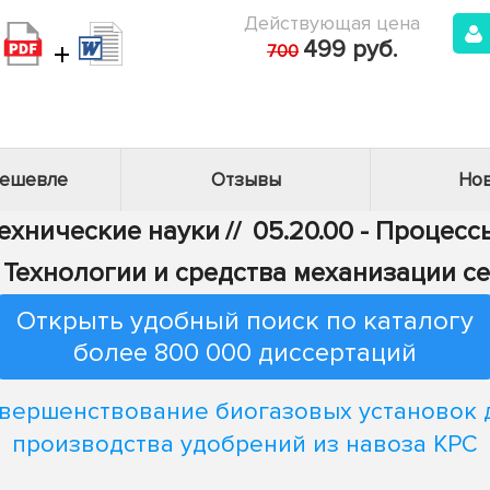
Действующая цена
+
499 руб.
700
дешевле
Отзывы
Нов
Технические науки
//
05.20.00 - Процес
 - Технологии и средства механизации с
Открыть удобный поиск по каталогу
более 800 000 диссертаций
вершенствование биогазовых установок 
производства удобрений из навоза КРС