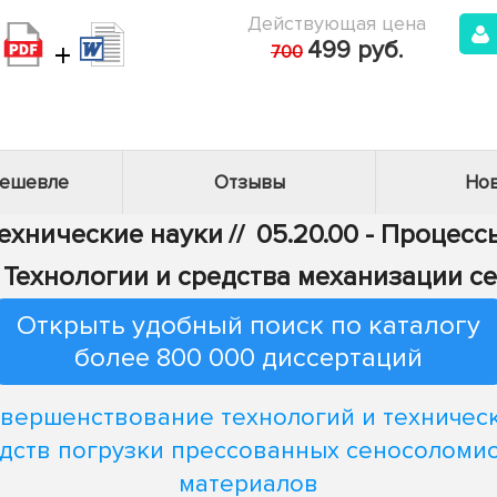
Действующая цена
+
499 руб.
700
дешевле
Отзывы
Нов
Технические науки
//
05.20.00 - Процес
 - Технологии и средства механизации с
Открыть удобный поиск по каталогу
более 800 000 диссертаций
вершенствование технологий и техничес
дств погрузки прессованных сеносоломи
материалов