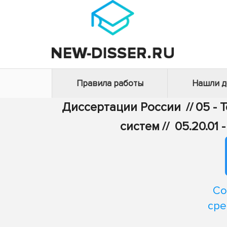
Правила работы
Нашли 
Диссертации России
//
05 - 
систем
//
05.20.01
Со
сре