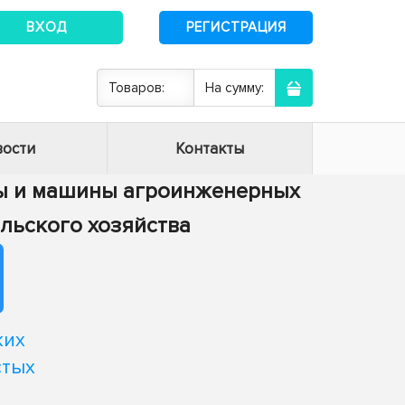
ВХОД
РЕГИСТРАЦИЯ
Товаров:
На сумму:
ости
Контакты
сы и машины агроинженерных
ельского хозяйства
ких
стых