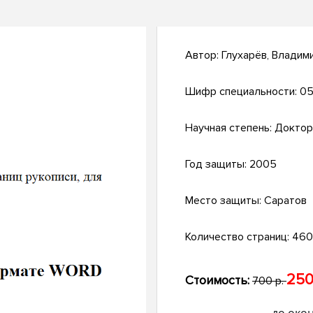
Автор:
Глухарёв, Владим
Шифр специальности:
05
Научная степень:
Доктор
Год защиты:
2005
Место защиты:
Саратов
Количество страниц:
460 
250
Стоимость:
700 р.