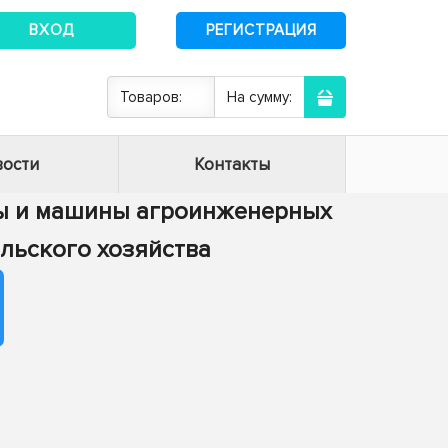
ВХОД
РЕГИСТРАЦИЯ
Товаров:
На сумму:
ости
Контакты
сы и машины агроинженерных
ельского хозяйства