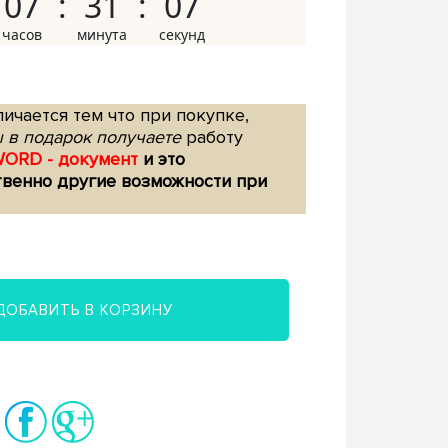
07
31
06
ичается тем что при покупке,
 в подарок получаете
работу
WORD - документ
и это
твенно другие возможности при
ДОБАВИТЬ В КОРЗИНУ