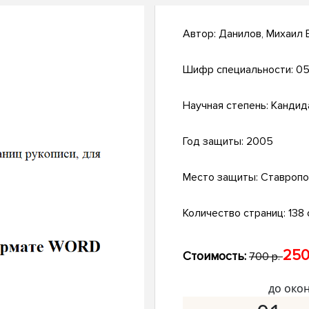
Автор:
Данилов, Михаил
Шифр специальности:
05
Научная степень:
Кандид
Год защиты:
2005
Место защиты:
Ставропо
Количество страниц:
138 с
250
Стоимость:
700 р.
до око