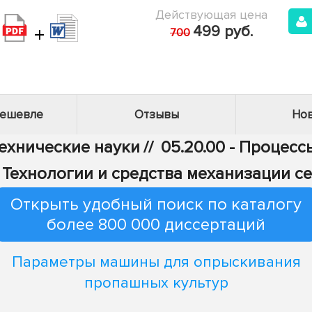
Действующая цена
+
499 руб.
700
дешевле
Отзывы
Нов
Технические науки
//
05.20.00 - Процес
 - Технологии и средства механизации с
Открыть удобный поиск по каталогу
более 800 000 диссертаций
Параметры машины для опрыскивания
пропашных культур