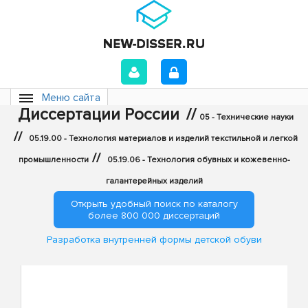
Меню сайта
Диссертации России
//
05 - Технические науки
//
05.19.00 - Технология материалов и изделий текстильной и легкой
//
промышленности
05.19.06 - Технология обувных и кожевенно-
галантерейных изделий
Открыть удобный поиск по каталогу
более 800 000 диссертаций
Разработка внутренней формы детской обуви