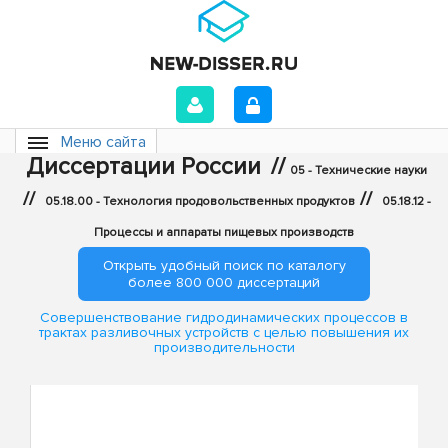
Меню сайта
Диссертации России
//
05 - Технические науки
//
//
05.18.00 - Технология продовольственных продуктов
05.18.12 -
Процессы и аппараты пищевых производств
Открыть удобный поиск по каталогу
более 800 000 диссертаций
Совершенствование гидродинамических процессов в
трактах разливочных устройств с целью повышения их
производительности