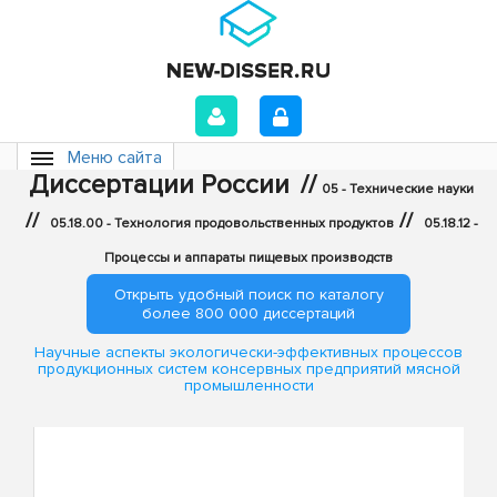
Меню сайта
Диссертации России
//
05 - Технические науки
//
//
05.18.00 - Технология продовольственных продуктов
05.18.12 -
Процессы и аппараты пищевых производств
Открыть удобный поиск по каталогу
более 800 000 диссертаций
Научные аспекты экологически-эффективных процессов
продукционных систем консервных предприятий мясной
промышленности