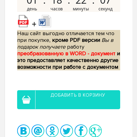
+
Наш сайт выгодно отличается тем что
при покупке,
кроме PDF версии
Вы в
подарок получаете
работу
преобразованную в WORD - документ
и
это предоставляет качественно другие
возможности при работе с документом
ДОБАВИТЬ В КОРЗИНУ