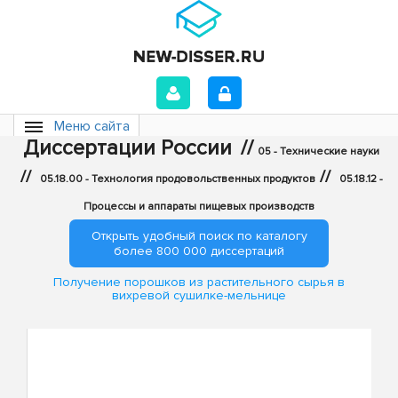
Меню сайта
Диссертации России
//
05 - Технические науки
//
//
05.18.00 - Технология продовольственных продуктов
05.18.12 -
Процессы и аппараты пищевых производств
Открыть удобный поиск по каталогу
более 800 000 диссертаций
Получение порошков из растительного сырья в
вихревой сушилке-мельнице