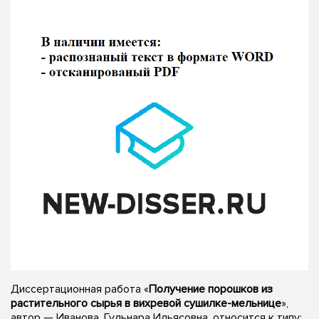
Диссертационная работа «
Получение порошков из
растительного сырья в вихревой сушилке-мельнице
»,
автор — Иванова, Гульнара Ильясовна, относится к типу: