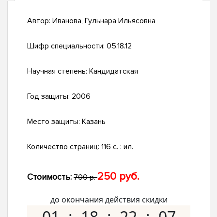
Автор:
Иванова, Гульнара Ильясовна
Шифр специальности:
05.18.12
Научная степень:
Кандидатская
Год защиты:
2006
Место защиты:
Казань
Количество страниц:
116 с. : ил.
250 руб.
Стоимость:
700 р.
до окончания действия скидки
01
18
22
06