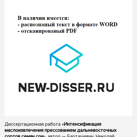
Диссертационная работа «
Интенсификация
маслоизвлечения прессованием дальневосточных
сортов семян сои
», автор — Барташевич, Николай