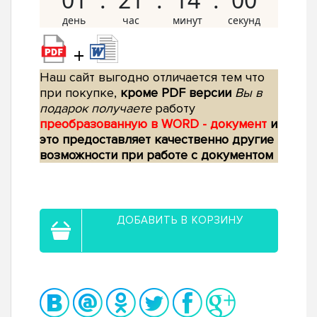
+
Наш сайт выгодно отличается тем что
при покупке,
кроме PDF версии
Вы в
подарок получаете
работу
преобразованную в WORD - документ
и
это предоставляет качественно другие
возможности при работе с документом
ДОБАВИТЬ В КОРЗИНУ