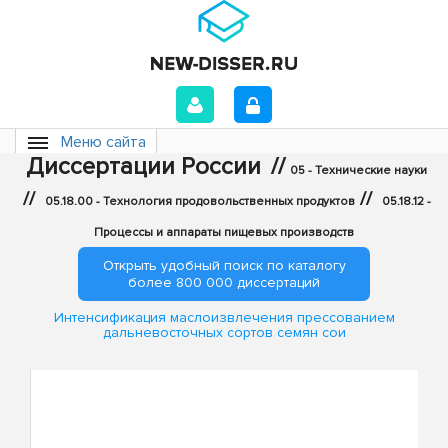
Меню сайта
Диссертации России
//
05 - Технические науки
//
//
05.18.00 - Технология продовольственных продуктов
05.18.12 -
Процессы и аппараты пищевых производств
Открыть удобный поиск по каталогу
более 800 000 диссертаций
Интенсификация маслоизвлечения прессованием
дальневосточных сортов семян сои