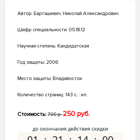
Автор:
Барташевич, Николай Александрович
Шифр специальности:
05.18.12
Научная степень:
Кандидатская
Год защиты:
2006
Место защиты:
Владивосток
Количество страниц:
143 с. : ил.
250 руб.
Стоимость:
700 р.
до окончания действия скидки
01
21
13
59