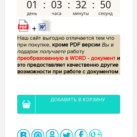
01
03
32
49
+
Наш сайт выгодно отличается тем что
при покупке,
кроме PDF версии
Вы в
подарок получаете
работу
преобразованную в WORD - документ
и
это предоставляет качественно другие
возможности при работе с документом
ДОБАВИТЬ В КОРЗИНУ