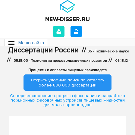
Меню сайта
Диссертации России
//
05 - Технические науки
//
//
05.18.00 - Технология продовольственных продуктов
05.18.12 -
Процессы и аппараты пищевых производств
Открыть удобный поиск по каталогу
более 800 000 диссертаций
Совершенствование процесса фасования и разработка
порционных фасовочных устройств пищевых жидкостей
для малых производств