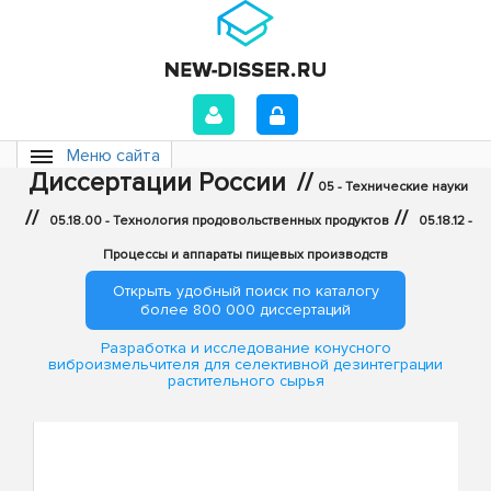
Меню сайта
Диссертации России
//
05 - Технические науки
//
//
05.18.00 - Технология продовольственных продуктов
05.18.12 -
Процессы и аппараты пищевых производств
Открыть удобный поиск по каталогу
более 800 000 диссертаций
Разработка и исследование конусного
виброизмельчителя для селективной дезинтеграции
растительного сырья