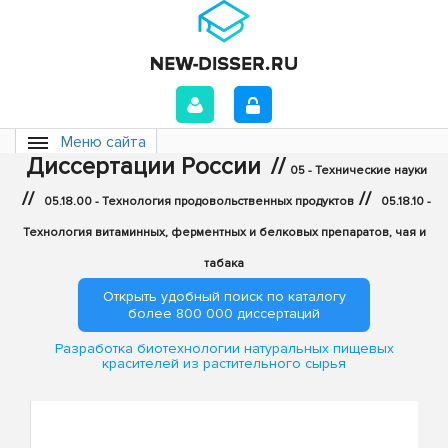
Меню сайта
Диссертации России
//
05 - Технические науки
//
//
05.18.00 - Технология продовольственных продуктов
05.18.10 -
Технология витаминных, ферментных и белковых препаратов, чая и
табака
Открыть удобный поиск по каталогу
более 800 000 диссертаций
Разработка биотехнологии натуральных пищевых
красителей из растительного сырья