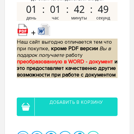
01
01
42
48
+
Наш сайт выгодно отличается тем что
при покупке,
кроме PDF версии
Вы в
подарок получаете
работу
преобразованную в WORD - документ
и
это предоставляет качественно другие
возможности при работе с документом
ДОБАВИТЬ В КОРЗИНУ