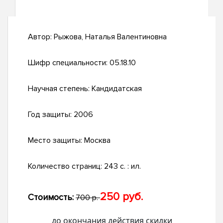
Автор:
Рыжова, Наталья Валентиновна
Шифр специальности:
05.18.10
Научная степень:
Кандидатская
Год защиты:
2006
Место защиты:
Москва
Количество страниц:
243 с. : ил.
250 руб.
Стоимость:
700 р.
до окончания действия скидки