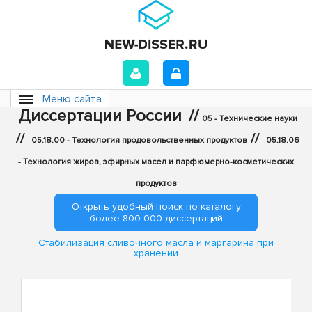
Меню сайта
Диссертации России
//
05 - Технические науки
//
//
05.18.00 - Технология продовольственных продуктов
05.18.06
- Технология жиров, эфирных масел и парфюмерно-косметических
продуктов
Открыть удобный поиск по каталогу
более 800 000 диссертаций
Стабилизация сливочного масла и маргарина при
хранении