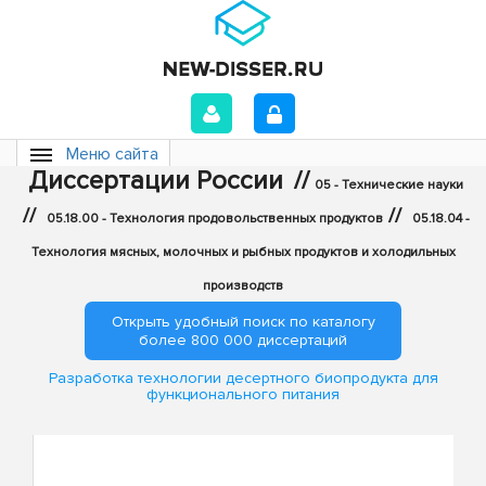
Меню сайта
Диссертации России
//
05 - Технические науки
//
//
05.18.00 - Технология продовольственных продуктов
05.18.04 -
Технология мясных, молочных и рыбных продуктов и холодильных
производств
Открыть удобный поиск по каталогу
более 800 000 диссертаций
Разработка технологии десертного биопродукта для
функционального питания