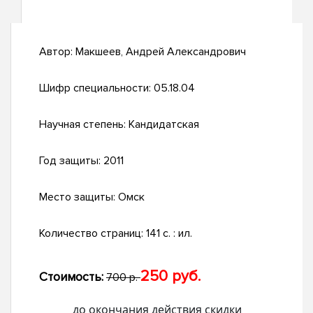
Автор:
Макшеев, Андрей Александрович
Шифр специальности:
05.18.04
Научная степень:
Кандидатская
Год защиты:
2011
Место защиты:
Омск
Количество страниц:
141 с. : ил.
250 руб.
Стоимость:
700 р.
до окончания действия скидки