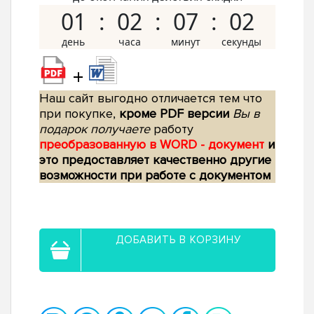
01
02
07
01
+
Наш сайт выгодно отличается тем что
при покупке,
кроме PDF версии
Вы в
подарок получаете
работу
преобразованную в WORD - документ
и
это предоставляет качественно другие
возможности при работе с документом
ДОБАВИТЬ В КОРЗИНУ