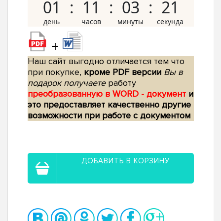
01
11
03
20
+
Наш сайт выгодно отличается тем что
при покупке,
кроме PDF версии
Вы в
подарок получаете
работу
преобразованную в WORD - документ
и
это предоставляет качественно другие
возможности при работе с документом
ДОБАВИТЬ В КОРЗИНУ