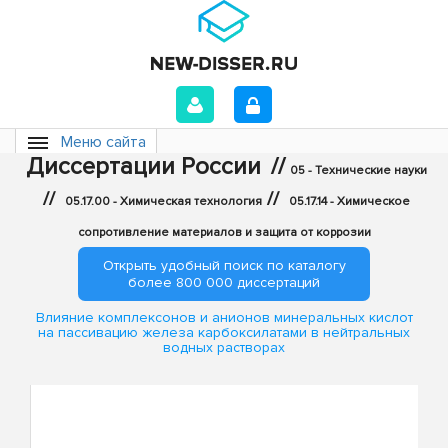
Меню сайта
Диссертации России
//
05 - Технические науки
//
//
05.17.00 - Химическая технология
05.17.14 - Химическое
сопротивление материалов и защита от коррозии
Открыть удобный поиск по каталогу
более 800 000 диссертаций
Влияние комплексонов и анионов минеральных кислот
на пассивацию железа карбоксилатами в нейтральных
водных растворах