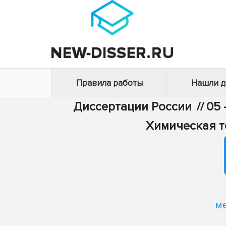
Правила работы
Нашли 
Диссертации России
//
05 
Химическая т
м