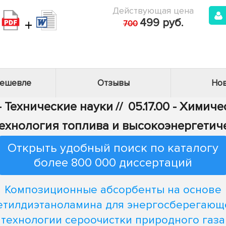
Действующая цена
+
499 руб.
700
дешевле
Отзывы
Нов
- Технические науки
//
05.17.00 - Химич
ехнология топлива и высокоэнергетич
Открыть удобный поиск по каталогу
более 800 000 диссертаций
Композиционные абсорбенты на основе
етилдиэтаноламина для энергосберегающ
технологии сероочистки природного газа