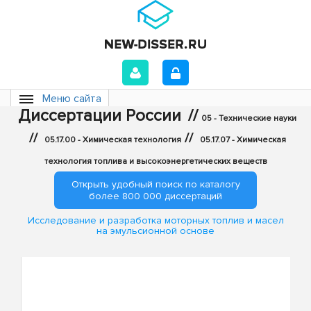
Меню сайта
Диссертации России
//
05 - Технические науки
//
//
05.17.00 - Химическая технология
05.17.07 - Химическая
технология топлива и высокоэнергетических веществ
Открыть удобный поиск по каталогу
более 800 000 диссертаций
Исследование и разработка моторных топлив и масел
на эмульсионной основе