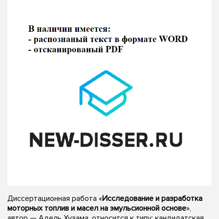
Диссертационная работа «
Исследование и разработка
моторных топлив и масел на эмульсионной основе
»,
автор — Адель Хузама, относится к типу: кандидатская