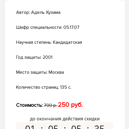
Автор:
Адель Хузама
Шифр специальности:
05.17.07
Научная степень:
Кандидатская
Год защиты:
2001
Место защиты:
Москва
Количество страниц:
135 с.
250 руб.
Стоимость:
700 р.
до окончания действия скидки
01
05
05
34