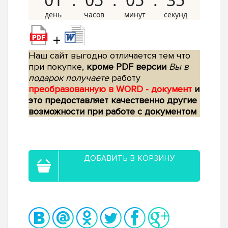
+
Наш сайт выгодно отличается тем что
при покупке,
кроме PDF версии
Вы в
подарок получаете
работу
преобразованную в WORD - документ
и
это предоставляет качественно другие
возможности при работе с документом
ДОБАВИТЬ В КОРЗИНУ