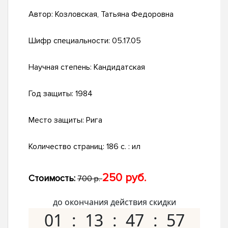
Автор:
Козловская, Татьяна Федоровна
Шифр специальности:
05.17.05
Научная степень:
Кандидатская
Год защиты:
1984
Место защиты:
Рига
Количество страниц:
186 c. : ил
250 руб.
Стоимость:
700 р.
до окончания действия скидки
01
13
47
56