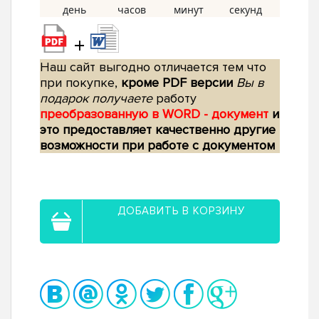
+
Наш сайт выгодно отличается тем что
при покупке,
кроме PDF версии
Вы в
подарок получаете
работу
преобразованную в WORD - документ
и
это предоставляет качественно другие
возможности при работе с документом
ДОБАВИТЬ В КОРЗИНУ