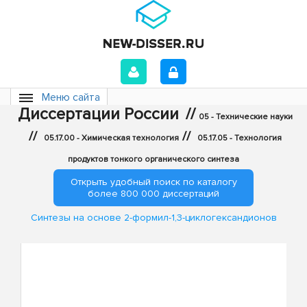
Меню сайта
Диссертации России
//
05 - Технические науки
//
//
05.17.00 - Химическая технология
05.17.05 - Технология
продуктов тонкого органического синтеза
Открыть удобный поиск по каталогу
более 800 000 диссертаций
Синтезы на основе 2-формил-1,3-циклогександионов