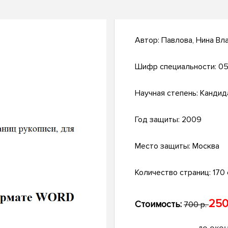
Автор:
Павлова, Нина Вл
Шифр специальности:
05
Научная степень:
Кандид
Год защиты:
2009
Место защиты:
Москва
Количество страниц:
170 с
250
Стоимость:
700 р.