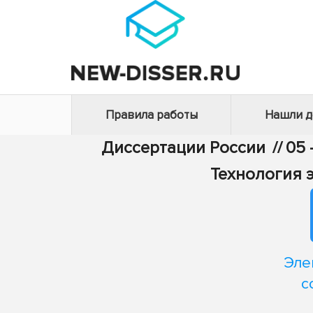
Правила работы
Нашли 
Диссертации России
//
05 
Технология 
Эле
с