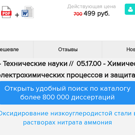
Действующая цена
+
499 руб.
700
дешевле
Отзывы
Нов
- Технические науки
//
05.17.00 - Химич
электрохимических процессов и защита
Открыть удобный поиск по каталогу
более 800 000 диссертаций
Оксидирование низкоуглеродистой стали 
растворах нитрата аммония