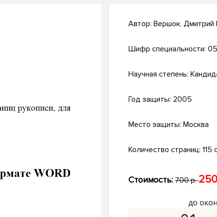
Автор:
Вершок, Дмитрий
Шифр специальности:
05
Научная степень:
Кандид
Год защиты:
2005
Место защиты:
Москва
Количество страниц:
115 с
250
Стоимость:
700 р.
до око