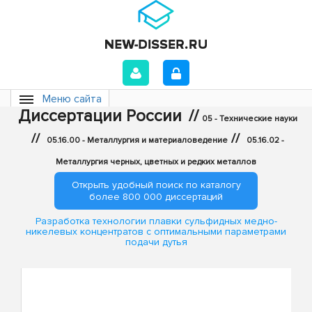
Меню сайта
Диссертации России
//
05 - Технические науки
//
//
05.16.00 - Металлургия и материаловедение
05.16.02 -
Металлургия черных, цветных и редких металлов
Открыть удобный поиск по каталогу
более 800 000 диссертаций
Разработка технологии плавки сульфидных медно-
никелевых концентратов с оптимальными параметрами
подачи дутья