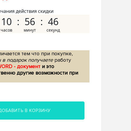
нчания действия скидки
10
56
45
ичается тем что при покупке,
 в подарок получаете
работу
WORD - документ
и это
твенно другие возможности при
ДОБАВИТЬ В КОРЗИНУ