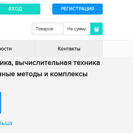
ВХОД
РЕГИСТРАЦИЯ
Товаров:
На сумму:
ости
Контакты
тика, вычислительная техника
енные методы и комплексы
льца