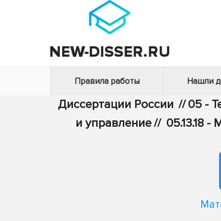
Правила работы
Нашли 
Диссертации России
//
05 - 
и управление
//
05.13.18
Мат