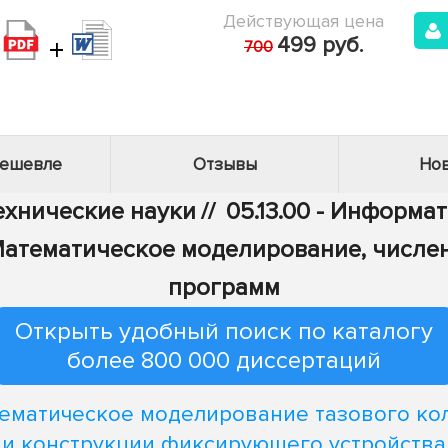
Действующая цена
+
499 руб.
700
дешевле
Отзывы
Нов
Технические науки
//
05.13.00 - Информа
 - Математическое моделирование, числ
программ
Открыть удобный поиск по каталогу
более 800 000 диссертаций
ематическое моделирование тазового ко
и конструкции фиксирующего устройства