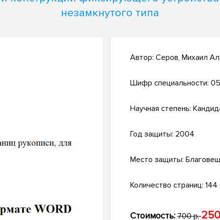
незамкнутого типа
Автор:
Серов, Михаил А
Шифр специальности:
05
Научная степень:
Кандид
Год защиты:
2004
Место защиты:
Благовещ
Количество страниц:
144 с
250
Стоимость:
700 р.