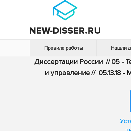
Правила работы
Нашли 
Диссертации России
//
05 - 
и управление
//
05.13.18
Уст
д