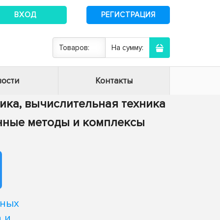
ВХОД
РЕГИСТРАЦИЯ
Товаров:
На сумму:
ости
Контакты
тика, вычислительная техника
енные методы и комплексы
тных
 и