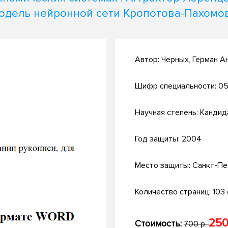
одель нейронной сети Кропотова-Пахомо
Автор:
Черных, Герман А
Шифр специальности:
05
Научная степень:
Кандид
Год защиты:
2004
Место защиты:
Санкт-Пе
Количество страниц:
103 с
250
Стоимость:
700 р.