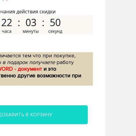
нчания действия скидки
22
03
49
ичается тем что при покупке,
 в подарок получаете
работу
WORD - документ
и это
твенно другие возможности при
ДОБАВИТЬ В КОРЗИНУ