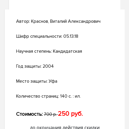
Автор:
Краснов, Виталий Александрович
Шифр специальности:
05.13.18
Научная степень:
Кандидатская
Год защиты:
2004
Место защиты:
Уфа
Количество страниц:
140 с. : ил.
250 руб.
Стоимость:
700 р.
до окончания действия скидки