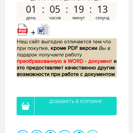
01
05
19
12
+
Наш сайт выгодно отличается тем что
при покупке,
кроме PDF версии
Вы в
подарок получаете
работу
преобразованную в WORD - документ
и
это предоставляет качественно другие
возможности при работе с документом
ДОБАВИТЬ В КОРЗИНУ