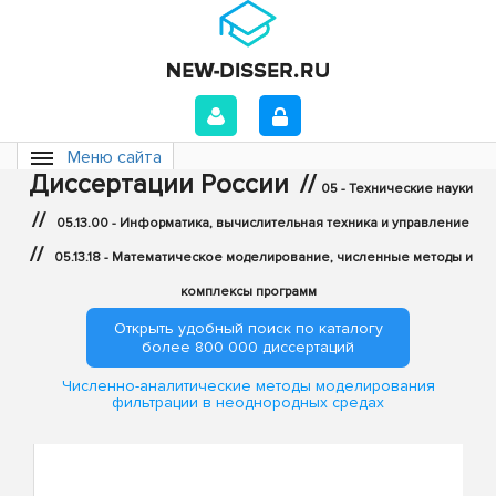
Меню сайта
Диссертации России
//
05 - Технические науки
//
05.13.00 - Информатика, вычислительная техника и управление
//
05.13.18 - Математическое моделирование, численные методы и
комплексы программ
Открыть удобный поиск по каталогу
более 800 000 диссертаций
Численно-аналитические методы моделирования
фильтрации в неоднородных средах