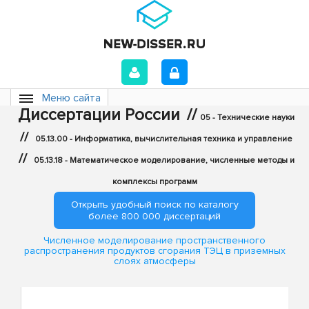
Меню сайта
Диссертации России
//
05 - Технические науки
//
05.13.00 - Информатика, вычислительная техника и управление
//
05.13.18 - Математическое моделирование, численные методы и
комплексы программ
Открыть удобный поиск по каталогу
более 800 000 диссертаций
Численное моделирование пространственного
распространения продуктов сгорания ТЭЦ в приземных
слоях атмосферы