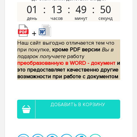
01
13
49
49
+
Наш сайт выгодно отличается тем что
при покупке,
кроме PDF версии
Вы в
подарок получаете
работу
преобразованную в WORD - документ
и
это предоставляет качественно другие
возможности при работе с документом
ДОБАВИТЬ В КОРЗИНУ