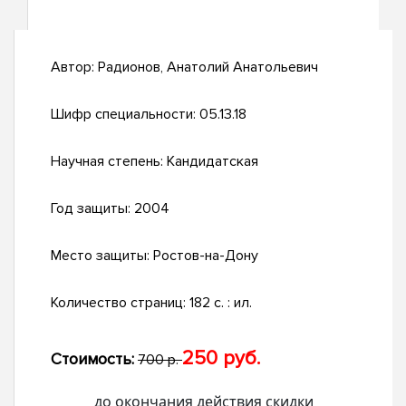
Автор:
Радионов, Анатолий Анатольевич
Шифр специальности:
05.13.18
Научная степень:
Кандидатская
Год защиты:
2004
Место защиты:
Ростов-на-Дону
Количество страниц:
182 с. : ил.
250 руб.
Стоимость:
700 р.
до окончания действия скидки