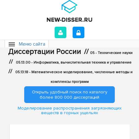
Меню сайта
Диссертации России
//
05 - Технические науки
//
05.13.00 - Информатика, вычислительная техника и управление
//
05.13.18 - Математическое моделирование, численные методы и
комплексы программ
Открыть удобный поиск по каталогу
более 800 000 диссертаций
Моделирование распространения загрязняющих
веществ в горных ущельях