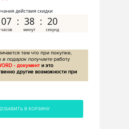
нчания действия скидки
07
38
19
ичается тем что при покупке,
 в подарок получаете
работу
WORD - документ
и это
твенно другие возможности при
ДОБАВИТЬ В КОРЗИНУ