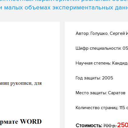
и малых объемах экспериментальных дан
Автор:
Голушко, Сергей 
Шифр специальности:
05
Научная степень:
Кандид
Год защиты:
2005
Место защиты:
Саратов
Количество страниц:
115 с
250
Стоимость:
700 р.