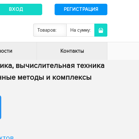
ВХОД
РЕГИСТРАЦИЯ
Товаров:
На сумму:
ости
Контакты
тика, вычислительная техника
енные методы и комплексы
и
ктов