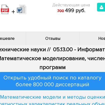
Действующая цена
+
499 руб.
700
дешевле
Отзывы
Нов
Технические науки
//
05.13.00 - Информа
 - Математическое моделирование, числ
программ
Открыть удобный поиск по каталогу
более 800 000 диссертаций
Математические модели и методы оценк
оятностных характеристик реальных объе