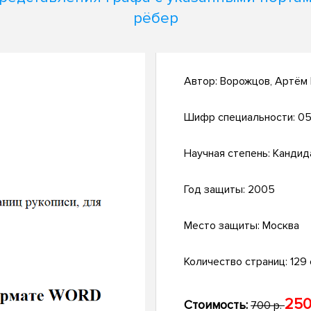
рёбер
Автор:
Ворожцов, Артём
Шифр специальности:
05
Научная степень:
Кандид
Год защиты:
2005
Место защиты:
Москва
Количество страниц:
129 с
250
Стоимость:
700 р.