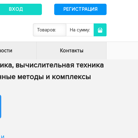
ВХОД
РЕГИСТРАЦИЯ
Товаров:
На сумму:
ости
Контакты
тика, вычислительная техника
енные методы и комплексы
ми