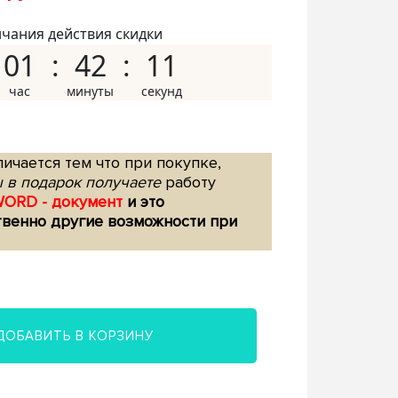
нчания действия скидки
01
42
10
ичается тем что при покупке,
 в подарок получаете
работу
WORD - документ
и это
твенно другие возможности при
ДОБАВИТЬ В КОРЗИНУ