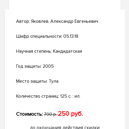
Автор:
Яковлев, Александр Евгеньевич
Шифр специальности:
05.13.18
Научная степень:
Кандидатская
Год защиты:
2005
Место защиты:
Тула
Количество страниц:
125 с. : ил.
250 руб.
Стоимость:
700 р.
до окончания действия скидки