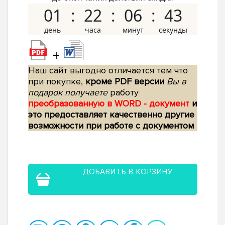
01
22
06
42
+
Наш сайт выгодно отличается тем что
при покупке,
кроме PDF версии
Вы в
подарок получаете
работу
преобразованную в WORD - документ
и
это предоставляет качественно другие
возможности при работе с документом
ДОБАВИТЬ В КОРЗИНУ