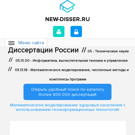
Меню сайта
Диссертации России
//
05 - Технические науки
//
05.13.00 - Информатика, вычислительная техника и управление
//
05.13.18 - Математическое моделирование, численные методы и
комплексы программ
Открыть удобный поиск по каталогу
более 800 000 диссертаций
Математическое моделирование здоровья населения с
использованием геоинформационных технологий