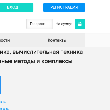
ВХОД
РЕГИСТРАЦИЯ
Товаров:
На сумму:
ости
Контакты
тика, вычислительная техника
енные методы и комплексы
оля
аве