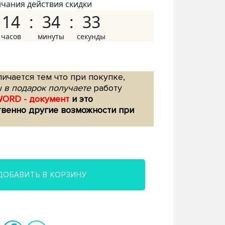
нчания действия скидки
14
34
32
ичается тем что при покупке,
 в подарок получаете
работу
WORD - документ
и это
твенно другие возможности при
ДОБАВИТЬ В КОРЗИНУ