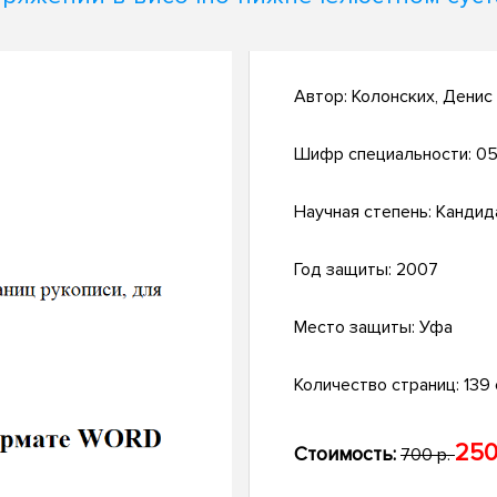
Автор:
Колонских, Денис
Шифр специальности:
05
Научная степень:
Кандид
Год защиты:
2007
Место защиты:
Уфа
Количество страниц:
139 с
250
Стоимость:
700 р.