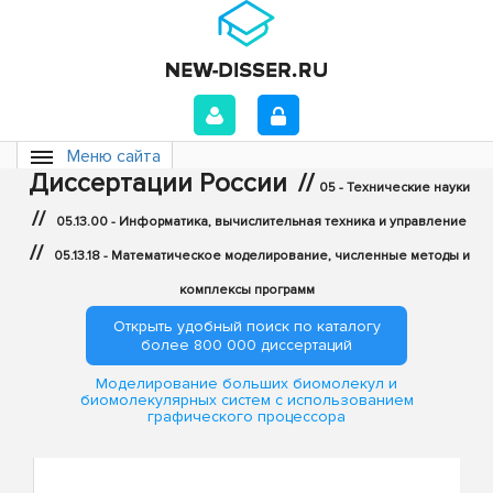
Меню сайта
Диссертации России
//
05 - Технические науки
//
05.13.00 - Информатика, вычислительная техника и управление
//
05.13.18 - Математическое моделирование, численные методы и
комплексы программ
Открыть удобный поиск по каталогу
более 800 000 диссертаций
Моделирование больших биомолекул и
биомолекулярных систем с использованием
графического процессора