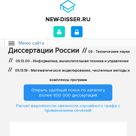
Меню сайта
Диссертации России
//
05 - Технические науки
//
05.13.00 - Информатика, вычислительная техника и управление
//
05.13.18 - Математическое моделирование, численные методы и
комплексы программ
Открыть удобный поиск по каталогу
более 800 000 диссертаций
Расчет вероятности связности случайного графа с
применением сечений