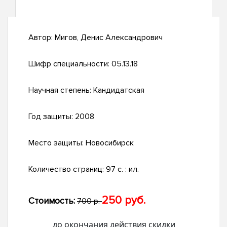
Автор:
Мигов, Денис Александрович
Шифр специальности:
05.13.18
Научная степень:
Кандидатская
Год защиты:
2008
Место защиты:
Новосибирск
Количество страниц:
97 с. : ил.
250 руб.
Стоимость:
700 р.
до окончания действия скидки