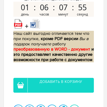
01
06
07
54
+
Наш сайт выгодно отличается тем что
при покупке,
кроме PDF версии
Вы в
подарок получаете
работу
преобразованную в WORD - документ
и
это предоставляет качественно другие
возможности при работе с документом
ДОБАВИТЬ В КОРЗИНУ