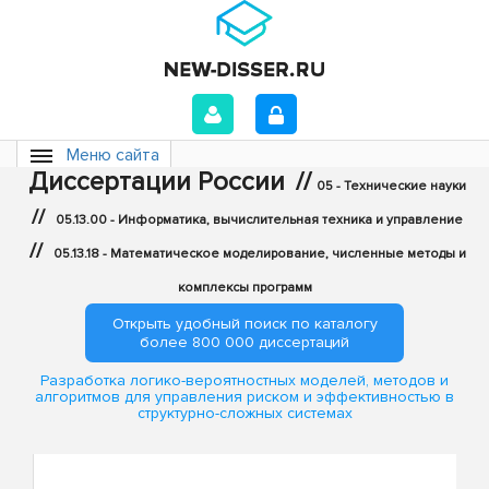
Меню сайта
Диссертации России
//
05 - Технические науки
//
05.13.00 - Информатика, вычислительная техника и управление
//
05.13.18 - Математическое моделирование, численные методы и
комплексы программ
Открыть удобный поиск по каталогу
более 800 000 диссертаций
Разработка логико-вероятностных моделей, методов и
алгоритмов для управления риском и эффективностью в
структурно-сложных системах