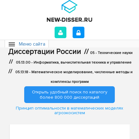
Меню сайта
Диссертации России
//
05 - Технические науки
//
05.13.00 - Информатика, вычислительная техника и управление
//
05.13.18 - Математическое моделирование, численные методы и
комплексы программ
Открыть удобный поиск по каталогу
более 800 000 диссертаций
Принцип оптимальности в математических моделях
агроэкосистем