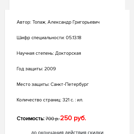
Автор:
Топаж, Александр Григорьевич
Шифр специальности:
05.13.18
Научная степень:
Докторская
Год защиты:
2009
Место защиты:
Санкт-Петербург
Количество страниц:
321 с. : ил.
250 руб.
Стоимость:
700 р.
до окончания действия скидки