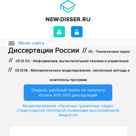
Меню сайта
Диссертации России
//
05 - Технические науки
//
05.13.00 - Информатика, вычислительная техника и управление
//
05.13.18 - Математическое моделирование, численные методы и
комплексы программ
Открыть удобный поиск по каталогу
более 800 000 диссертаций
Моделирование обратных граничных задач
стационарной тепловой конвекции высоковязкой
жидкости