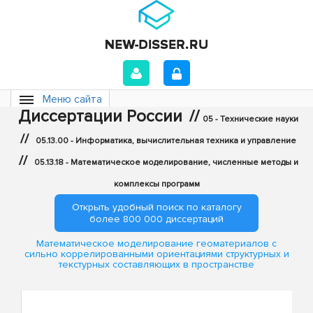
Меню сайта
Диссертации России
//
05 - Технические науки
//
05.13.00 - Информатика, вычислительная техника и управление
//
05.13.18 - Математическое моделирование, численные методы и
комплексы программ
Открыть удобный поиск по каталогу
более 800 000 диссертаций
Математическое моделирование геоматериалов с
сильно коррелированными ориентациями структурных и
текстурных составляющих в пространстве