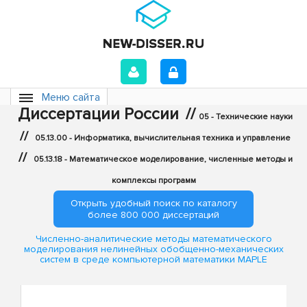
Меню сайта
Диссертации России
//
05 - Технические науки
//
05.13.00 - Информатика, вычислительная техника и управление
//
05.13.18 - Математическое моделирование, численные методы и
комплексы программ
Открыть удобный поиск по каталогу
более 800 000 диссертаций
Численно-аналитические методы математического
моделирования нелинейных обобщенно-механических
систем в среде компьютерной математики MAPLE