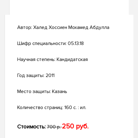
Автор:
Халед Хоссиен Мохамед Абдулла
Шифр специальности:
05.13.18
Научная степень:
Кандидатская
Год защиты:
2011
Место защиты:
Казань
Количество страниц:
160 с. : ил.
250 руб.
Стоимость:
700 р.