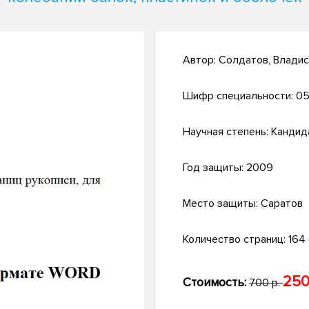
Автор:
Солдатов, Владис
Шифр специальности:
05
Научная степень:
Кандид
Год защиты:
2009
Место защиты:
Саратов
Количество страниц:
164 с
250
Стоимость:
700 р.