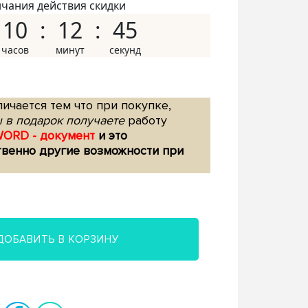
нчания действия скидки
10
12
44
ичается тем что при покупке,
 в подарок получаете
работу
WORD - документ
и это
твенно другие возможности при
ДОБАВИТЬ В КОРЗИНУ