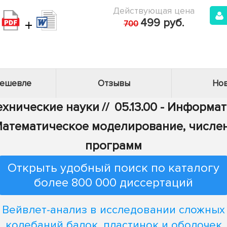
Действующая цена
+
499 руб.
700
дешевле
Отзывы
Нов
Технические науки
//
05.13.00 - Информа
 - Математическое моделирование, числ
программ
Открыть удобный поиск по каталогу
более 800 000 диссертаций
Вейвлет-анализ в исследовании сложных
колебаний балок, пластинок и оболочек