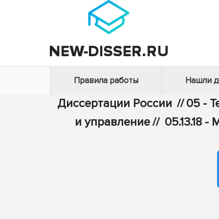
Правила работы
Нашли 
Диссертации России
//
05 - 
и управление
//
05.13.18