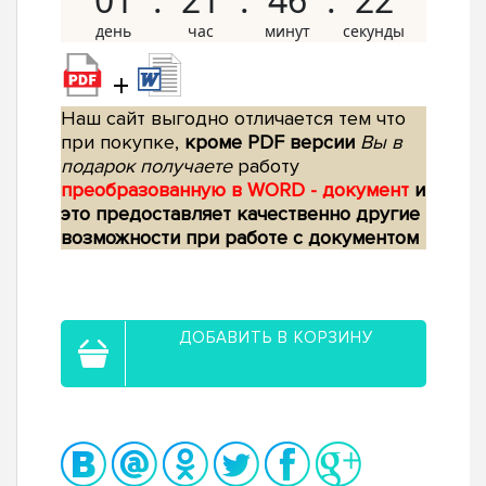
+
Наш сайт выгодно отличается тем что
при покупке,
кроме PDF версии
Вы в
подарок получаете
работу
преобразованную в WORD - документ
и
это предоставляет качественно другие
возможности при работе с документом
ДОБАВИТЬ В КОРЗИНУ