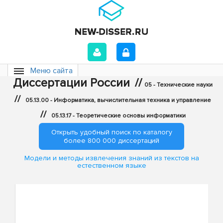
Меню сайта
Диссертации России
//
05 - Технические науки
//
05.13.00 - Информатика, вычислительная техника и управление
//
05.13.17 - Теоретические основы информатики
Открыть удобный поиск по каталогу
более 800 000 диссертаций
Модели и методы извлечения знаний из текстов на
естественном языке