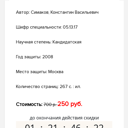
Автор:
Симаков, Константин Васильевич
Шифр специальности:
05.13.17
Научная степень:
Кандидатская
Год защиты:
2008
Место защиты:
Москва
Количество страниц:
267 с. : ил.
250 руб.
Стоимость:
700 р.
до окончания действия скидки
01
21
46
21