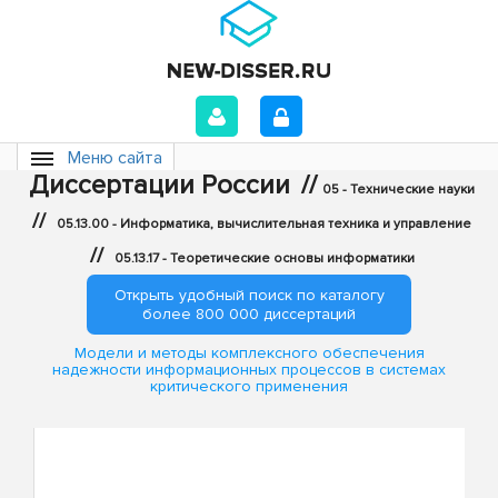
Меню сайта
Диссертации России
//
05 - Технические науки
//
05.13.00 - Информатика, вычислительная техника и управление
//
05.13.17 - Теоретические основы информатики
Открыть удобный поиск по каталогу
более 800 000 диссертаций
Модели и методы комплексного обеспечения
надежности информационных процессов в системах
критического применения