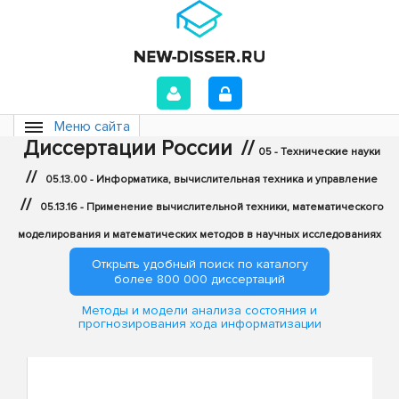
Меню сайта
Диссертации России
//
05 - Технические науки
//
05.13.00 - Информатика, вычислительная техника и управление
//
05.13.16 - Применение вычислительной техники, математического
моделирования и математических методов в научных исследованиях
Открыть удобный поиск по каталогу
более 800 000 диссертаций
Методы и модели анализа состояния и
прогнозирования хода информатизации