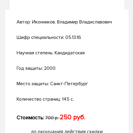
Автор:
Иконников, Владимир Владиславович
Шифр специальности:
05.13.16
Научная степень:
Кандидатская
Год защиты:
2000
Место защиты:
Санкт-Петербург
Количество страниц:
145 с.
250 руб.
Стоимость:
700 р.
до окончания действия скидки