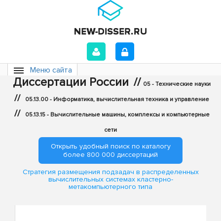
Меню сайта
Диссертации России
//
05 - Технические науки
//
05.13.00 - Информатика, вычислительная техника и управление
//
05.13.15 - Вычислительные машины, комплексы и компьютерные
сети
Открыть удобный поиск по каталогу
более 800 000 диссертаций
Стратегия размещения подзадач в распределенных
вычислительных системах кластерно-
метакомпьютерного типа