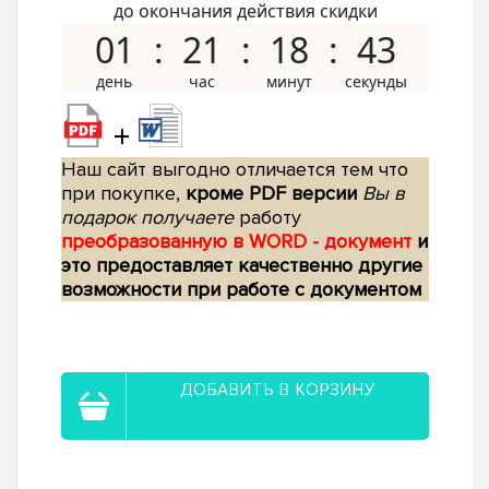
до окончания действия скидки
01
21
18
42
+
Наш сайт выгодно отличается тем что
при покупке,
кроме PDF версии
Вы в
подарок получаете
работу
преобразованную в WORD - документ
и
это предоставляет качественно другие
возможности при работе с документом
ДОБАВИТЬ В КОРЗИНУ