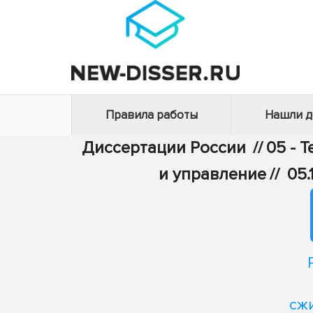
Правила работы
Нашли 
Диссертации России
//
05 - 
и управление
//
05.
сж