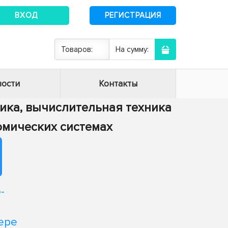
ВХОД
РЕГИСТРАЦИЯ
Товаров:
На сумму:
ости
Контакты
тика, вычислительная техника
номических системах
-
ере