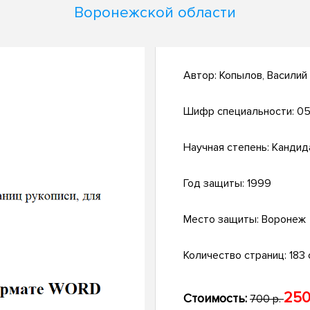
Воронежской области
Автор:
Копылов, Василий
Шифр специальности:
05.
Научная степень:
Кандид
Год защиты:
1999
Место защиты:
Воронеж
Количество страниц:
183 с
250
Стоимость:
700 р.