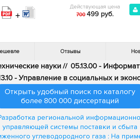
Действующая цена
+
499 руб.
700
дешевле
Отзывы
Нов
Технические науки
//
05.13.00 - Информа
13.10 - Управление в социальных и эко
Открыть удобный поиск по каталогу
более 800 000 диссертаций
Разработка региональной информационно
управляющей системы поставки и сбыта
иженного углеводородного газа : На прим