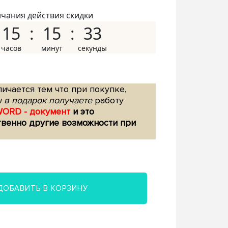
нчания действия скидки
15
15
32
ичается тем что при покупке,
 в подарок получаете
работу
WORD - документ
и это
твенно другие возможности при
ДОБАВИТЬ В КОРЗИНУ