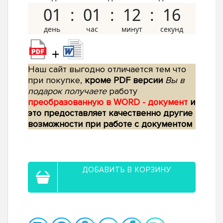
01
01
12
15
+
Наш сайт выгодно отличается тем что
при покупке,
кроме PDF версии
Вы в
подарок получаете
работу
преобразованную в WORD - документ
и
это предоставляет качественно другие
возможности при работе с документом
ДОБАВИТЬ В КОРЗИНУ