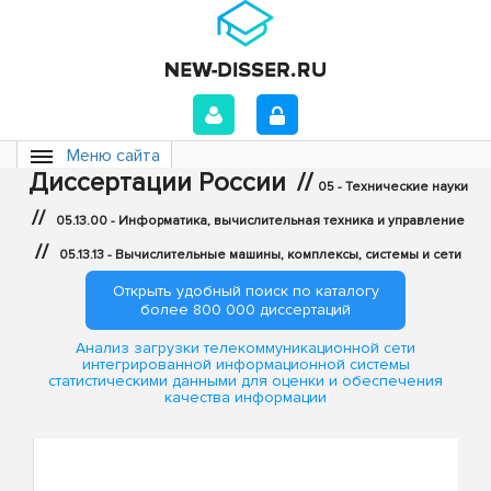
Меню сайта
Диссертации России
//
05 - Технические науки
//
05.13.00 - Информатика, вычислительная техника и управление
//
05.13.13 - Вычислительные машины, комплексы, системы и сети
Открыть удобный поиск по каталогу
более 800 000 диссертаций
Анализ загрузки телекоммуникационной сети
интегрированной информационной системы
статистическими данными для оценки и обеспечения
качества информации