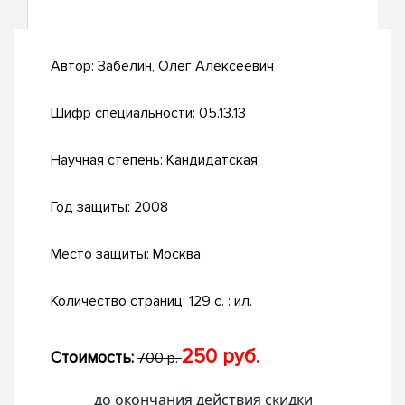
Автор:
Забелин, Олег Алексеевич
Шифр специальности:
05.13.13
Научная степень:
Кандидатская
Год защиты:
2008
Место защиты:
Москва
Количество страниц:
129 с. : ил.
250 руб.
Стоимость:
700 р.
до окончания действия скидки