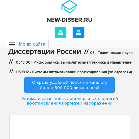
Меню сайта
Диссертации России
//
05 - Технические науки
//
05.13.00 - Информатика, вычислительная техника и управление
//
05.13.12 - Системы автоматизации проектирования (по отраслям)
Открыть удобный поиск по каталогу
более 800 000 диссертаций
Автоматизация поиска оптимальных стратегий
восстановления кортежей изображений