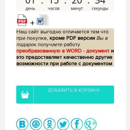
+
Наш сайт выгодно отличается тем что
при покупке,
кроме PDF версии
Вы в
подарок получаете
работу
преобразованную в WORD - документ
и
это предоставляет качественно другие
возможности при работе с документом
ДОБАВИТЬ В КОРЗИНУ