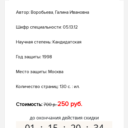
Автор:
Воробьева, Галина Ивановна
Шифр специальности:
05.13.12
Научная степень:
Кандидатская
Год защиты:
1998
Место защиты:
Москва
Количество страниц:
130 с. : ил.
250 руб.
Стоимость:
700 р.
до окончания действия скидки
01
15
20
34