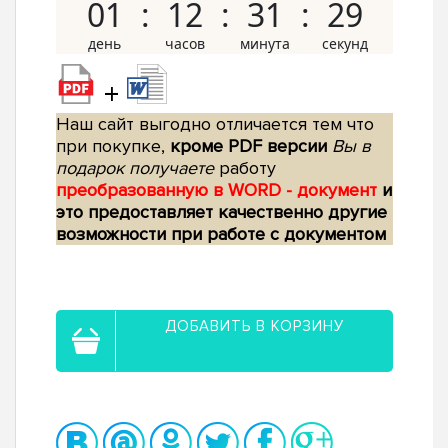
01
12
31
28
+
Наш сайт выгодно отличается тем что
при покупке,
кроме PDF версии
Вы в
подарок получаете
работу
преобразованную в WORD - документ
и
это предоставляет качественно другие
возможности при работе с документом
ДОБАВИТЬ В КОРЗИНУ