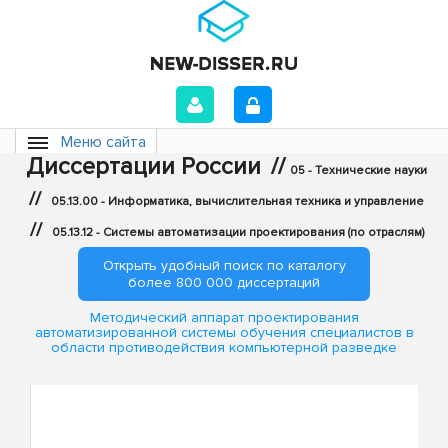
Меню сайта
Диссертации России
//
05 - Технические науки
//
05.13.00 - Информатика, вычислительная техника и управление
//
05.13.12 - Системы автоматизации проектирования (по отраслям)
Открыть удобный поиск по каталогу
более 800 000 диссертаций
Методический аппарат проектирования
автоматизированной системы обучения специалистов в
области противодействия компьютерной разведке