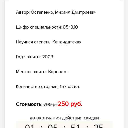
Автор:
Остапенко, Михаил Дмитриевич
Шифр специальности:
05.13.10
Научная степень:
Кандидатская
Год защиты:
2003
Место защиты:
Воронеж
Количество страниц:
157 с. : ил.
250 руб.
Стоимость:
700 р.
до окончания действия скидки
01
05
51
24