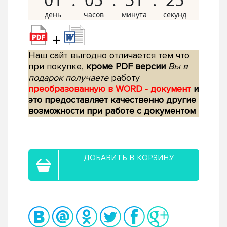
+
Наш сайт выгодно отличается тем что
при покупке,
кроме PDF версии
Вы в
подарок получаете
работу
преобразованную в WORD - документ
и
это предоставляет качественно другие
возможности при работе с документом
ДОБАВИТЬ В КОРЗИНУ