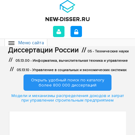
Меню сайта
Диссертации России
//
05 - Технические науки
//
05.13.00 - Информатика, вычислительная техника и управление
//
05.13.10 - Управление в социальных и экономических системах
Открыть удобный поиск по каталогу
более 800 000 диссертаций
Модели и механизмы распределения доходов и затрат
при управлении строительным предприятием