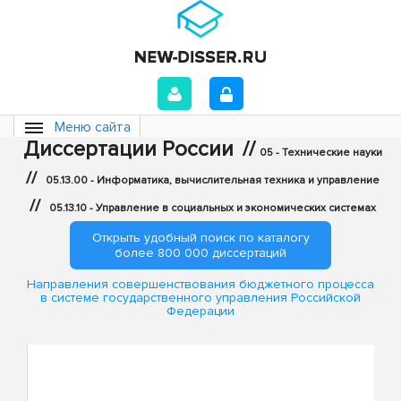
Меню сайта
Диссертации России
//
05 - Технические науки
//
05.13.00 - Информатика, вычислительная техника и управление
//
05.13.10 - Управление в социальных и экономических системах
Открыть удобный поиск по каталогу
более 800 000 диссертаций
Направления совершенствования бюджетного процесса
в системе государственного управления Российской
Федерации