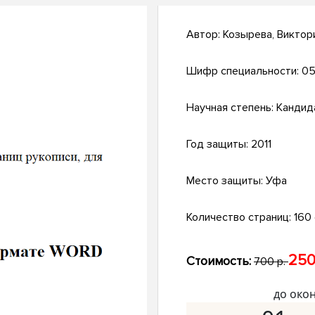
Автор:
Козырева, Виктор
Шифр специальности:
05
Научная степень:
Кандид
Год защиты:
2011
Место защиты:
Уфа
Количество страниц:
160 с
250
Стоимость:
700 р.
до око