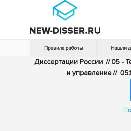
Правила работы
Нашли 
Диссертации России
//
05 - 
и управление
//
05.
По