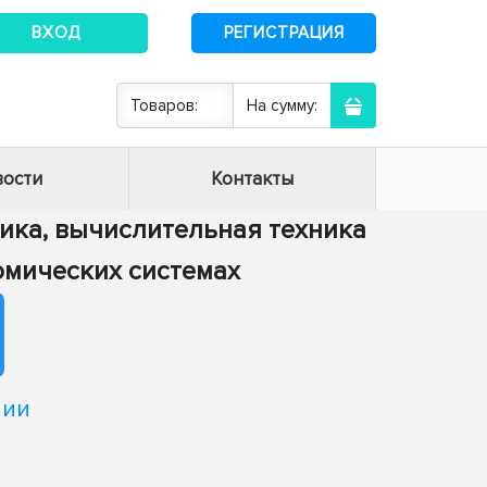
ВХОД
РЕГИСТРАЦИЯ
Товаров:
На сумму:
ости
Контакты
тика, вычислительная техника
номических системах
нии