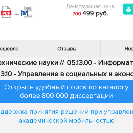
Действующая цена
+
499 руб.
700
дешевле
Отзывы
Нов
Технические науки
//
05.13.00 - Информа
13.10 - Управление в социальных и эко
Открыть удобный поиск по каталогу
более 800 000 диссертаций
ддержка принятия решений при управле
академической мобильностью