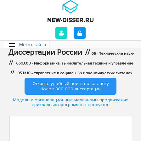
Меню сайта
Диссертации России
//
05 - Технические науки
//
05.13.00 - Информатика, вычислительная техника и управление
//
05.13.10 - Управление в социальных и экономических системах
Открыть удобный поиск по каталогу
более 800 000 диссертаций
Модели и организационные механизмы продвижения
прикладных программных продуктов