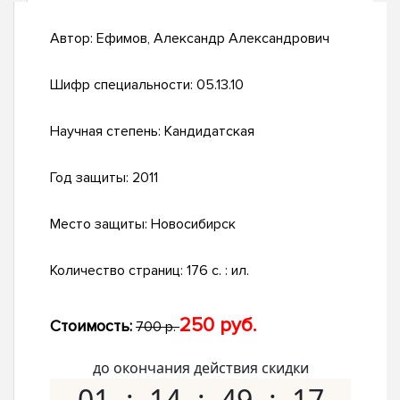
Автор:
Ефимов, Александр Александрович
Шифр специальности:
05.13.10
Научная степень:
Кандидатская
Год защиты:
2011
Место защиты:
Новосибирск
Количество страниц:
176 с. : ил.
250 руб.
Стоимость:
700 р.
до окончания действия скидки
01
14
49
16