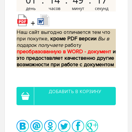
+
Наш сайт выгодно отличается тем что
при покупке,
кроме PDF версии
Вы в
подарок получаете
работу
преобразованную в WORD - документ
и
это предоставляет качественно другие
возможности при работе с документом
ДОБАВИТЬ В КОРЗИНУ